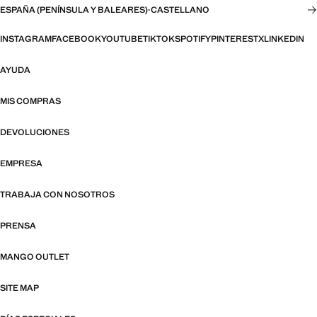
ESPAÑA (PENÍNSULA Y BALEARES)
·
CASTELLANO
INSTAGRAM
FACEBOOK
YOUTUBE
TIKTOK
SPOTIFY
PINTEREST
X
LINKEDIN
AYUDA
MIS COMPRAS
DEVOLUCIONES
EMPRESA
TRABAJA CON NOSOTROS
PRENSA
MANGO OUTLET
SITE MAP