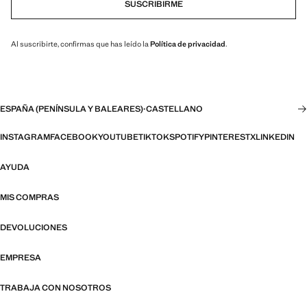
SUSCRIBIRME
Al suscribirte, confirmas que has leído la
Política de privacidad
.
ESPAÑA (PENÍNSULA Y BALEARES)
·
CASTELLANO
INSTAGRAM
FACEBOOK
YOUTUBE
TIKTOK
SPOTIFY
PINTEREST
X
LINKEDIN
AYUDA
MIS COMPRAS
DEVOLUCIONES
EMPRESA
TRABAJA CON NOSOTROS