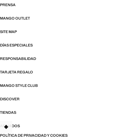
PRENSA
MANGO OUTLET
SITE MAP
DÍAS ESPECIALES
RESPONSABILIDAD
TARJETA REGALO
MANGO STYLE CLUB
DISCOVER
TIENDAS
AFILIADOS
TANT
POLÍTICA DE PRIVACIDAD Y COOKIES