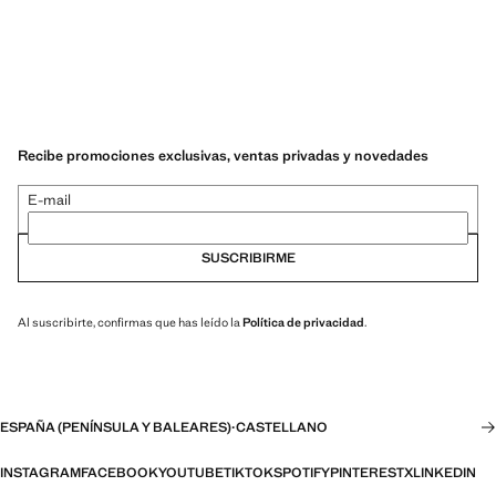
Recibe promociones exclusivas, ventas privadas y novedades
E-mail
SUSCRIBIRME
Al suscribirte, confirmas que has leído la
Política de privacidad
.
ESPAÑA (PENÍNSULA Y BALEARES)
·
CASTELLANO
INSTAGRAM
FACEBOOK
YOUTUBE
TIKTOK
SPOTIFY
PINTEREST
X
LINKEDIN