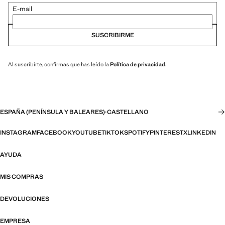
E-mail
SUSCRIBIRME
Al suscribirte, confirmas que has leído la
Política de privacidad
.
ESPAÑA (PENÍNSULA Y BALEARES)
·
CASTELLANO
INSTAGRAM
FACEBOOK
YOUTUBE
TIKTOK
SPOTIFY
PINTEREST
X
LINKEDIN
AYUDA
MIS COMPRAS
DEVOLUCIONES
EMPRESA