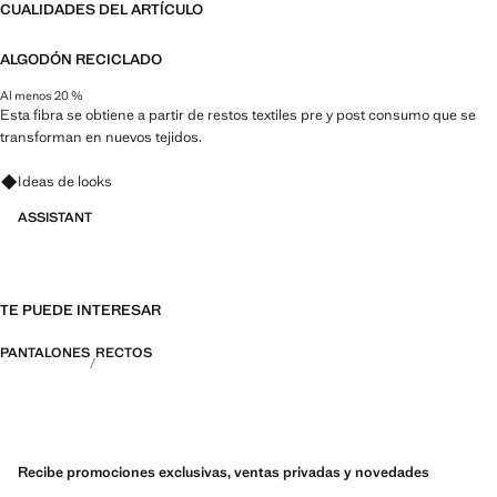
CUALIDADES DEL ARTÍCULO
ALGODÓN RECICLADO
Al menos 20 %
Esta fibra se obtiene a partir de restos textiles pre y post consumo que se
transforman en nuevos tejidos.
Pregunta por looks, prendas y tendencias
Ideas de looks
ASSISTANT
TE PUEDE INTERESAR
PANTALONES
RECTOS
Recibe promociones exclusivas, ventas privadas y novedades