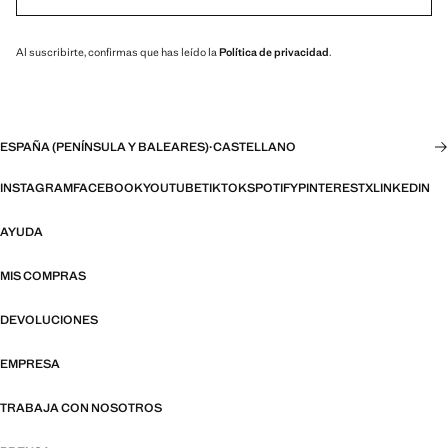
Al suscribirte, confirmas que has leído la
Política de privacidad
.
ESPAÑA (PENÍNSULA Y BALEARES)
·
CASTELLANO
INSTAGRAM
FACEBOOK
YOUTUBE
TIKTOK
SPOTIFY
PINTEREST
X
LINKEDIN
AYUDA
MIS COMPRAS
DEVOLUCIONES
EMPRESA
TRABAJA CON NOSOTROS