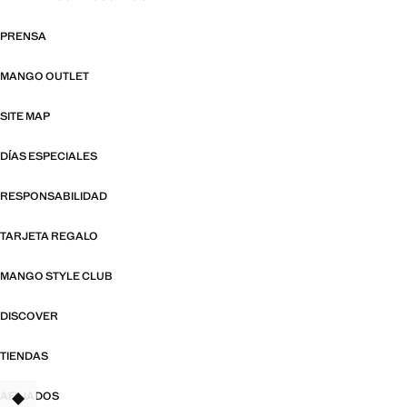
PRENSA
MANGO OUTLET
SITE MAP
DÍAS ESPECIALES
RESPONSABILIDAD
TARJETA REGALO
MANGO STYLE CLUB
DISCOVER
TIENDAS
AFILIADOS
TANT