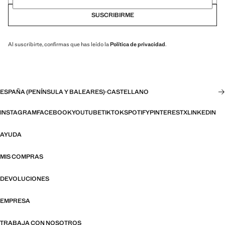
SUSCRIBIRME
Al suscribirte, confirmas que has leído la
Política de privacidad
.
ESPAÑA (PENÍNSULA Y BALEARES)
·
CASTELLANO
INSTAGRAM
FACEBOOK
YOUTUBE
TIKTOK
SPOTIFY
PINTEREST
X
LINKEDIN
AYUDA
MIS COMPRAS
DEVOLUCIONES
EMPRESA
TRABAJA CON NOSOTROS