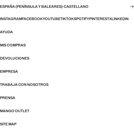
ESPAÑA (PENÍNSULA Y BALEARES)
·
CASTELLANO
INSTAGRAM
FACEBOOK
YOUTUBE
TIKTOK
SPOTIFY
PINTEREST
X
LINKEDIN
AYUDA
MIS COMPRAS
DEVOLUCIONES
EMPRESA
TRABAJA CON NOSOTROS
PRENSA
MANGO OUTLET
SITE MAP