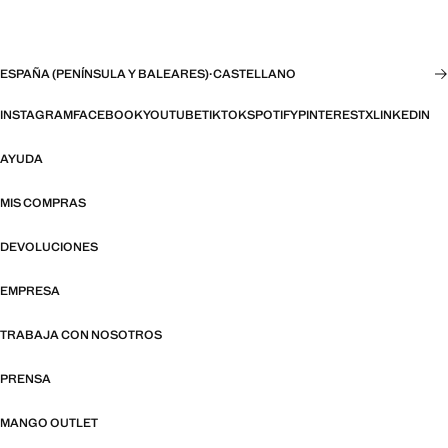
ESPAÑA (PENÍNSULA Y BALEARES)
·
CASTELLANO
INSTAGRAM
FACEBOOK
YOUTUBE
TIKTOK
SPOTIFY
PINTEREST
X
LINKEDIN
AYUDA
MIS COMPRAS
DEVOLUCIONES
EMPRESA
TRABAJA CON NOSOTROS
PRENSA
MANGO OUTLET