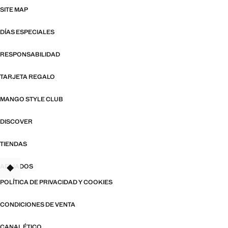
SITE MAP
DÍAS ESPECIALES
RESPONSABILIDAD
TARJETA REGALO
MANGO STYLE CLUB
DISCOVER
TIENDAS
AFILIADOS
TANT
POLÍTICA DE PRIVACIDAD Y COOKIES
CONDICIONES DE VENTA
CANAL ÉTICO