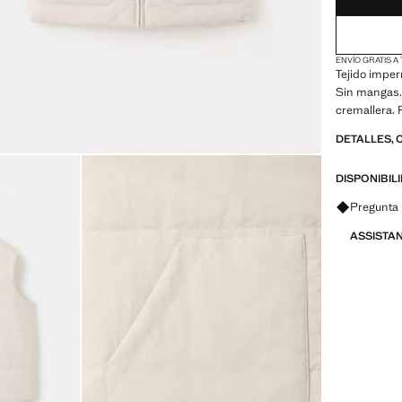
ENVÍO GRATIS A
Tejido imper
Sin mangas. 
cremallera. 
DETALLES, 
DISPONIBIL
Pregunta 
ASSISTA