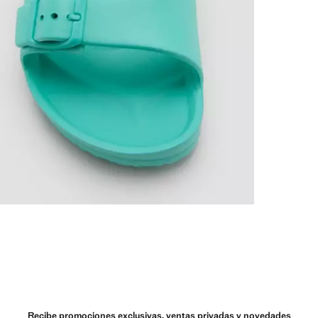
Recibe promociones exclusivas, ventas privadas y novedades