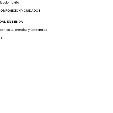
lección baño
COMPOSICIÓN Y CUIDADOS
IDAD EN TIENDA
por looks, prendas y tendencias
NT