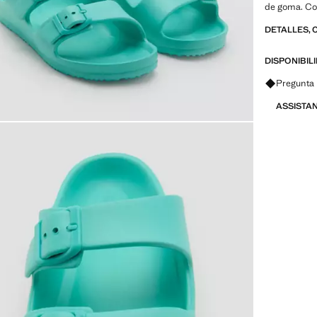
de goma. Co
DETALLES, 
DISPONIBIL
Pregunta 
ASSISTA