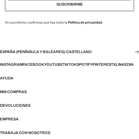
SUSCRIBIRME
Al suscribirte, confirmas que has leído la
Política de privacidad
.
ESPAÑA (PENÍNSULA Y BALEARES)
·
CASTELLANO
INSTAGRAM
FACEBOOK
YOUTUBE
TIKTOK
SPOTIFY
PINTEREST
X
LINKEDIN
AYUDA
MIS COMPRAS
DEVOLUCIONES
EMPRESA
TRABAJA CON NOSOTROS