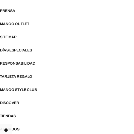
PRENSA
MANGO OUTLET
SITE MAP
DÍAS ESPECIALES
RESPONSABILIDAD
TARJETA REGALO
MANGO STYLE CLUB
DISCOVER
TIENDAS
AFILIADOS
TANT