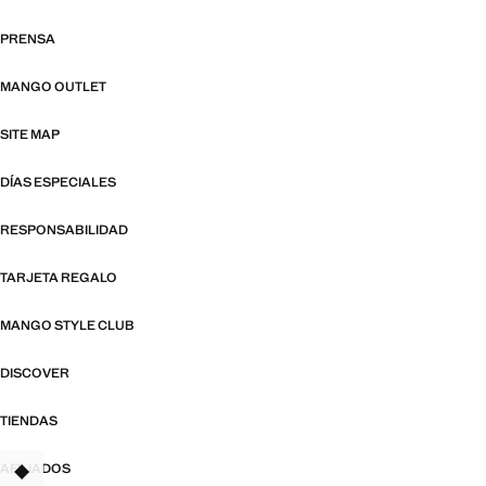
PRENSA
MANGO OUTLET
SITE MAP
DÍAS ESPECIALES
RESPONSABILIDAD
TARJETA REGALO
MANGO STYLE CLUB
DISCOVER
TIENDAS
AFILIADOS
TANT