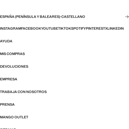
ESPAÑA (PENÍNSULA Y BALEARES)
·
CASTELLANO
INSTAGRAM
FACEBOOK
YOUTUBE
TIKTOK
SPOTIFY
PINTEREST
X
LINKEDIN
AYUDA
MIS COMPRAS
DEVOLUCIONES
EMPRESA
TRABAJA CON NOSOTROS
PRENSA
MANGO OUTLET