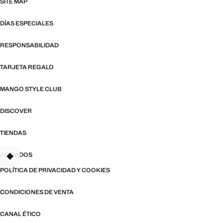
SITE MAP
DÍAS ESPECIALES
RESPONSABILIDAD
TARJETA REGALO
MANGO STYLE CLUB
DISCOVER
TIENDAS
AFILIADOS
TANT
POLÍTICA DE PRIVACIDAD Y COOKIES
CONDICIONES DE VENTA
CANAL ÉTICO