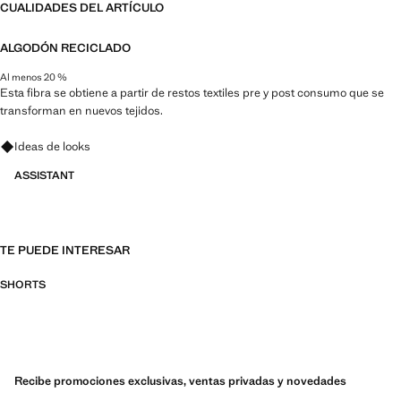
CUALIDADES DEL ARTÍCULO
ALGODÓN RECICLADO
Al menos 20 %
Esta fibra se obtiene a partir de restos textiles pre y post consumo que se
transforman en nuevos tejidos.
Pregunta por looks, prendas y tendencias
Ideas de looks
ASSISTANT
TE PUEDE INTERESAR
SHORTS
Recibe promociones exclusivas, ventas privadas y novedades