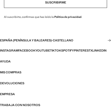
SUSCRIBIRME
Al suscribirte, confirmas que has leído la
Política de privacidad
.
ESPAÑA (PENÍNSULA Y BALEARES)
·
CASTELLANO
INSTAGRAM
FACEBOOK
YOUTUBE
TIKTOK
SPOTIFY
PINTEREST
X
LINKEDIN
AYUDA
MIS COMPRAS
DEVOLUCIONES
EMPRESA
TRABAJA CON NOSOTROS