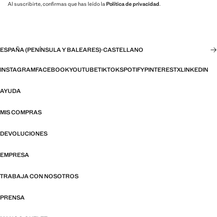
Al suscribirte, confirmas que has leído la
Política de privacidad
.
ESPAÑA (PENÍNSULA Y BALEARES)
·
CASTELLANO
INSTAGRAM
FACEBOOK
YOUTUBE
TIKTOK
SPOTIFY
PINTEREST
X
LINKEDIN
AYUDA
MIS COMPRAS
DEVOLUCIONES
EMPRESA
TRABAJA CON NOSOTROS
PRENSA