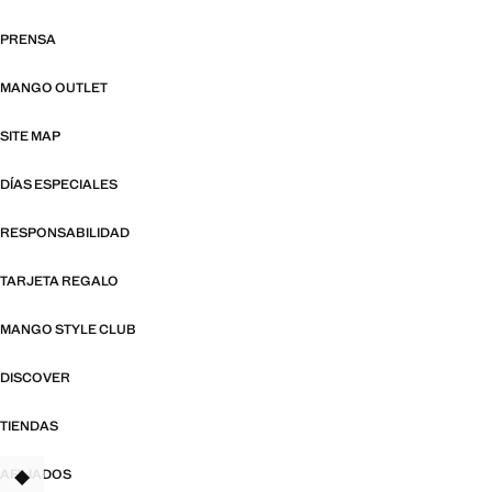
PRENSA
MANGO OUTLET
SITE MAP
DÍAS ESPECIALES
RESPONSABILIDAD
TARJETA REGALO
MANGO STYLE CLUB
DISCOVER
TIENDAS
AFILIADOS
TANT