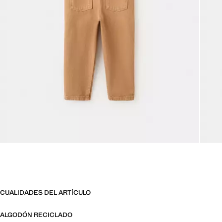
CUALIDADES DEL ARTÍCULO
ALGODÓN RECICLADO