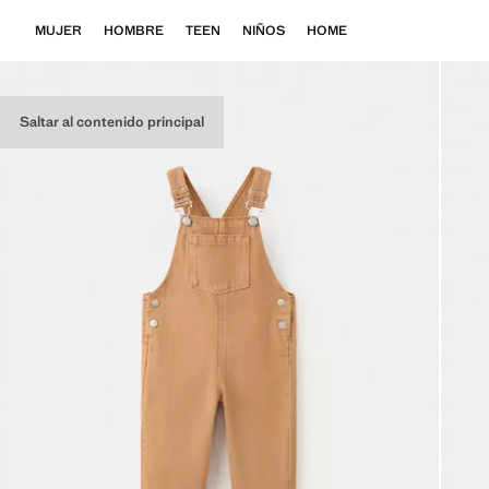
MUJER
HOMBRE
TEEN
NIÑOS
HOME
Saltar al contenido principal