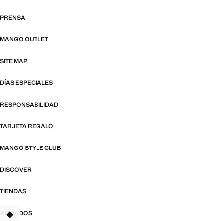
PRENSA
MANGO OUTLET
SITE MAP
DÍAS ESPECIALES
RESPONSABILIDAD
TARJETA REGALO
MANGO STYLE CLUB
DISCOVER
TIENDAS
AFILIADOS
TANT