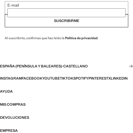
E-mail
SUSCRIBIRME
Al suscribirte, confirmas que has leído la
Política de privacidad
.
ESPAÑA (PENÍNSULA Y BALEARES)
·
CASTELLANO
INSTAGRAM
FACEBOOK
YOUTUBE
TIKTOK
SPOTIFY
PINTEREST
X
LINKEDIN
AYUDA
MIS COMPRAS
DEVOLUCIONES
EMPRESA