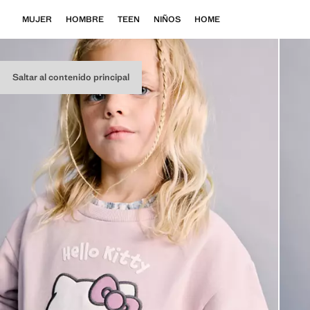
MUJER
HOMBRE
TEEN
NIÑOS
HOME
Saltar al contenido principal