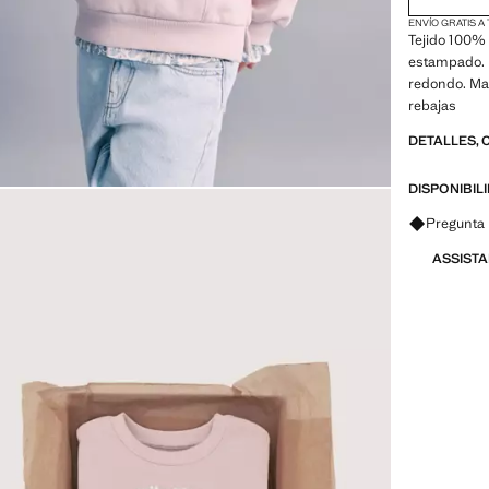
ENVÍO GRATIS A
Tejido 100%
estampado. 
redondo. Man
rebajas
DETALLES, 
DISPONIBIL
Pregunta 
ASSIST