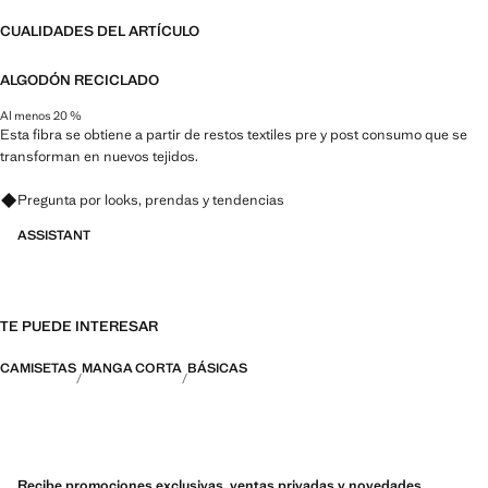
CUALIDADES DEL ARTÍCULO
ALGODÓN RECICLADO
Al menos 20 %
Esta fibra se obtiene a partir de restos textiles pre y post consumo que se
transforman en nuevos tejidos.
Pregunta por looks, prendas y tendencias
ASSISTANT
TE PUEDE INTERESAR
CAMISETAS
MANGA CORTA
BÁSICAS
Recibe promociones exclusivas, ventas privadas y novedades