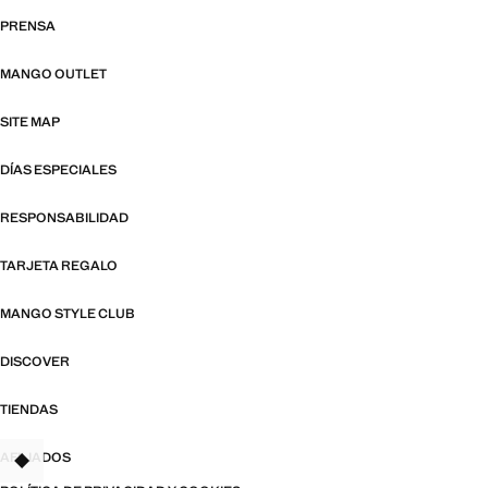
PRENSA
MANGO OUTLET
SITE MAP
DÍAS ESPECIALES
RESPONSABILIDAD
TARJETA REGALO
MANGO STYLE CLUB
DISCOVER
TIENDAS
AFILIADOS
TANT