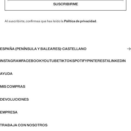
SUSCRIBIRME
Al suscribirte, confirmas que has leído la
Política de privacidad
.
ESPAÑA (PENÍNSULA Y BALEARES)
·
CASTELLANO
INSTAGRAM
FACEBOOK
YOUTUBE
TIKTOK
SPOTIFY
PINTEREST
X
LINKEDIN
AYUDA
MIS COMPRAS
DEVOLUCIONES
EMPRESA
TRABAJA CON NOSOTROS