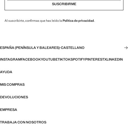
SUSCRIBIRME
Al suscribirte, confirmas que has leído la
Política de privacidad
.
ESPAÑA (PENÍNSULA Y BALEARES)
·
CASTELLANO
INSTAGRAM
FACEBOOK
YOUTUBE
TIKTOK
SPOTIFY
PINTEREST
X
LINKEDIN
AYUDA
MIS COMPRAS
DEVOLUCIONES
EMPRESA
TRABAJA CON NOSOTROS