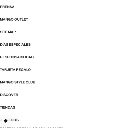
PRENSA
MANGO OUTLET
SITE MAP
DÍAS ESPECIALES
RESPONSABILIDAD
TARJETA REGALO
MANGO STYLE CLUB
DISCOVER
TIENDAS
AFILIADOS
TANT