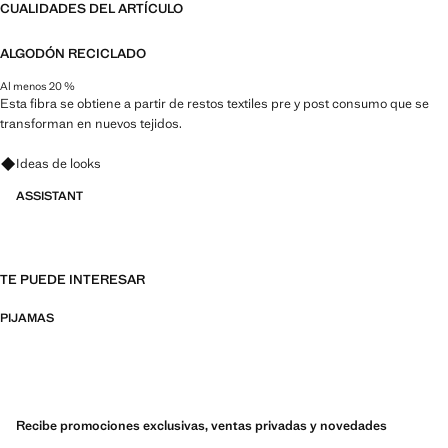
CUALIDADES DEL ARTÍCULO
ALGODÓN RECICLADO
Al menos 20 %
Esta fibra se obtiene a partir de restos textiles pre y post consumo que se
transforman en nuevos tejidos.
Pregunta por looks, prendas y tendencias
Ideas de looks
ASSISTANT
TE PUEDE INTERESAR
PIJAMAS
Recibe promociones exclusivas, ventas privadas y novedades