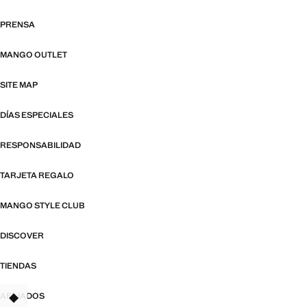
PRENSA
MANGO OUTLET
SITE MAP
DÍAS ESPECIALES
RESPONSABILIDAD
TARJETA REGALO
MANGO STYLE CLUB
DISCOVER
TIENDAS
AFILIADOS
TANT