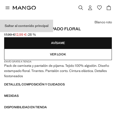
Selecciona un color
Blanco roto
Saltar al contenido principal
PIJAMA CORTO ESTAMPADO FLORAL
17,99 €
12,99 €
-28 %
Precio inicial tachado [17,99 € ]
Precio actual [12,99 € ]
AVÍSAME
VER LOOK
ENVÍO GRATIS A TIENDA
Pack de camiseta y pantalón de pijama. Tejido 100% algodón. Diseño
estampado floral. Tirantes. Pantalón corto. Cintura elástica. Detalles
festoneados
DETALLES, COMPOSICIÓN Y CUIDADOS
MEDIDAS
DISPONIBILIDAD EN TIENDA