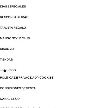
DÍAS ESPECIALES
RESPONSABILIDAD
TARJETA REGALO
MANGO STYLE CLUB
DISCOVER
TIENDAS
AFILIADOS
TANT
POLÍTICA DE PRIVACIDAD Y COOKIES
CONDICIONES DE VENTA
CANAL ÉTICO