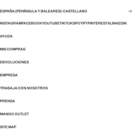
ESPAÑA (PENÍNSULA Y BALEARES)
·
CASTELLANO
INSTAGRAM
FACEBOOK
YOUTUBE
TIKTOK
SPOTIFY
PINTEREST
X
LINKEDIN
AYUDA
MIS COMPRAS
DEVOLUCIONES
EMPRESA
TRABAJA CON NOSOTROS
PRENSA
MANGO OUTLET
SITE MAP