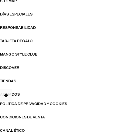
SITE MAP
DÍAS ESPECIALES
RESPONSABILIDAD
TARJETA REGALO
MANGO STYLE CLUB
DISCOVER
TIENDAS
AFILIADOS
TANT
POLÍTICA DE PRIVACIDAD Y COOKIES
CONDICIONES DE VENTA
CANAL ÉTICO