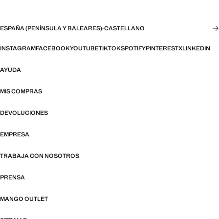
ESPAÑA (PENÍNSULA Y BALEARES)
·
CASTELLANO
INSTAGRAM
FACEBOOK
YOUTUBE
TIKTOK
SPOTIFY
PINTEREST
X
LINKEDIN
AYUDA
MIS COMPRAS
DEVOLUCIONES
EMPRESA
TRABAJA CON NOSOTROS
PRENSA
MANGO OUTLET