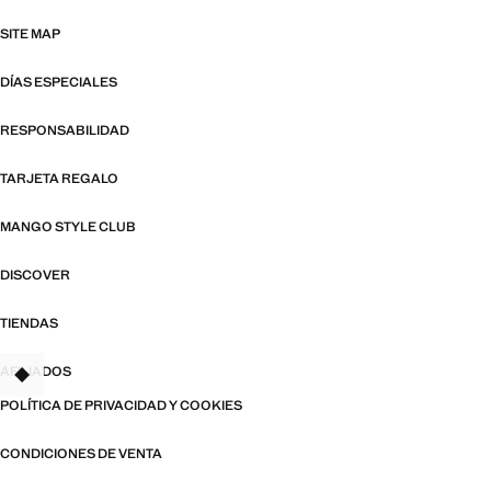
SITE MAP
DÍAS ESPECIALES
RESPONSABILIDAD
TARJETA REGALO
MANGO STYLE CLUB
DISCOVER
TIENDAS
AFILIADOS
TANT
POLÍTICA DE PRIVACIDAD Y COOKIES
CONDICIONES DE VENTA