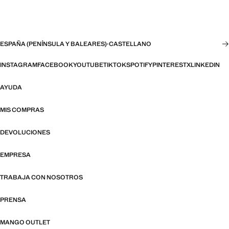
ESPAÑA (PENÍNSULA Y BALEARES)
·
CASTELLANO
INSTAGRAM
FACEBOOK
YOUTUBE
TIKTOK
SPOTIFY
PINTEREST
X
LINKEDIN
AYUDA
MIS COMPRAS
DEVOLUCIONES
EMPRESA
TRABAJA CON NOSOTROS
PRENSA
MANGO OUTLET