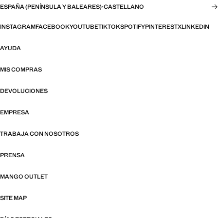
ESPAÑA (PENÍNSULA Y BALEARES)
·
CASTELLANO
INSTAGRAM
FACEBOOK
YOUTUBE
TIKTOK
SPOTIFY
PINTEREST
X
LINKEDIN
AYUDA
MIS COMPRAS
DEVOLUCIONES
EMPRESA
TRABAJA CON NOSOTROS
PRENSA
MANGO OUTLET
SITE MAP