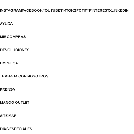
INSTAGRAM
FACEBOOK
YOUTUBE
TIKTOK
SPOTIFY
PINTEREST
X
LINKEDIN
AYUDA
MIS COMPRAS
DEVOLUCIONES
EMPRESA
TRABAJA CON NOSOTROS
PRENSA
MANGO OUTLET
SITE MAP
DÍAS ESPECIALES