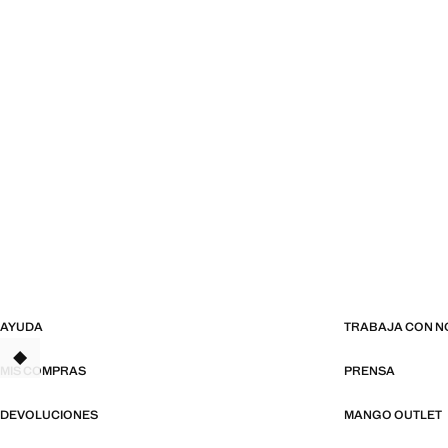
AYUDA
TRABAJA CON 
TANT
MIS COMPRAS
PRENSA
DEVOLUCIONES
MANGO OUTLET