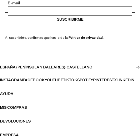
E-mail
SUSCRIBIRME
Al suscribirte, confirmas que has leído la
Política de privacidad
.
ESPAÑA (PENÍNSULA Y BALEARES)
·
CASTELLANO
INSTAGRAM
FACEBOOK
YOUTUBE
TIKTOK
SPOTIFY
PINTEREST
X
LINKEDIN
AYUDA
MIS COMPRAS
DEVOLUCIONES
EMPRESA