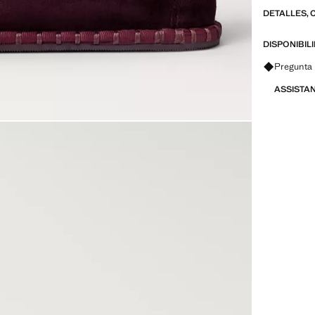
DETALLES, 
DISPONIBIL
Pregunta 
ASSISTA