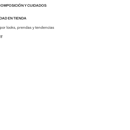
COMPOSICIÓN Y CUIDADOS
IDAD EN TIENDA
por looks, prendas y tendencias
NT