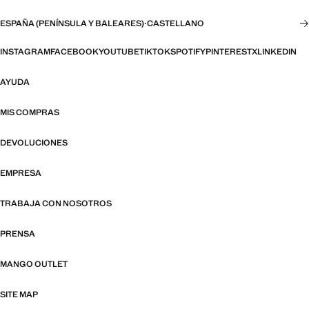
ESPAÑA (PENÍNSULA Y BALEARES)
·
CASTELLANO
INSTAGRAM
FACEBOOK
YOUTUBE
TIKTOK
SPOTIFY
PINTEREST
X
LINKEDIN
AYUDA
MIS COMPRAS
DEVOLUCIONES
EMPRESA
TRABAJA CON NOSOTROS
PRENSA
MANGO OUTLET
SITE MAP