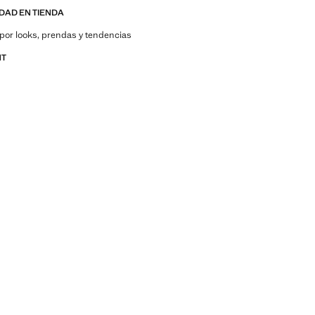
IDAD EN TIENDA
por looks, prendas y tendencias
NT