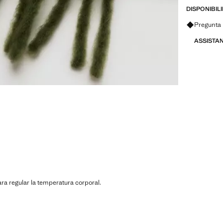
DISPONIBIL
Pregunta 
ASSISTA
a regular la temperatura corporal.