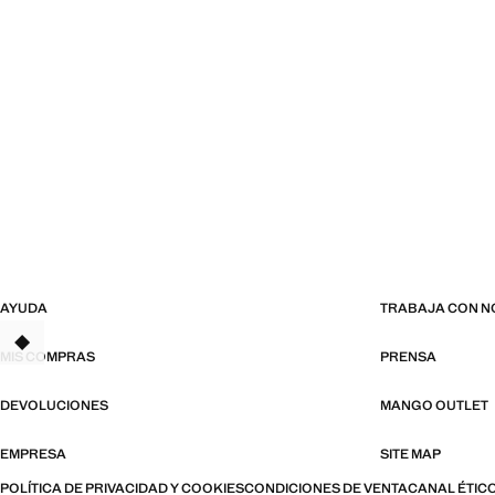
AYUDA
TRABAJA CON 
MIS COMPRAS
PRENSA
DEVOLUCIONES
MANGO OUTLET
EMPRESA
SITE MAP
POLÍTICA DE PRIVACIDAD Y COOKIES
CONDICIONES DE VENTA
CANAL ÉTIC