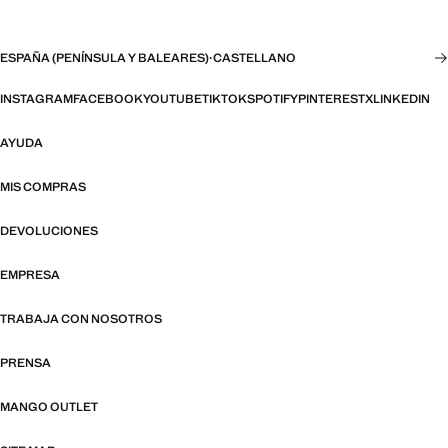
ESPAÑA (PENÍNSULA Y BALEARES)
·
CASTELLANO
INSTAGRAM
FACEBOOK
YOUTUBE
TIKTOK
SPOTIFY
PINTEREST
X
LINKEDIN
AYUDA
MIS COMPRAS
DEVOLUCIONES
EMPRESA
TRABAJA CON NOSOTROS
PRENSA
MANGO OUTLET