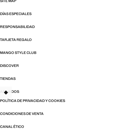
SITE MAP
DÍAS ESPECIALES
RESPONSABILIDAD
TARJETA REGALO
MANGO STYLE CLUB
DISCOVER
TIENDAS
AFILIADOS
TANT
POLÍTICA DE PRIVACIDAD Y COOKIES
CONDICIONES DE VENTA
CANAL ÉTICO