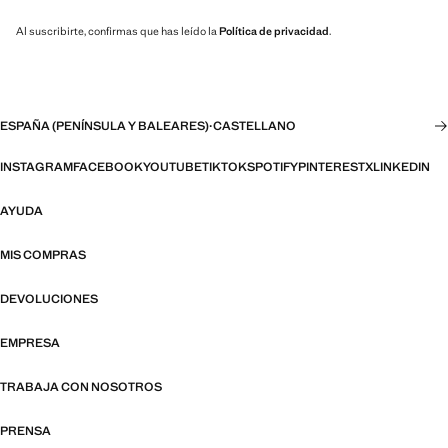
Al suscribirte, confirmas que has leído la
Política de privacidad
.
ESPAÑA (PENÍNSULA Y BALEARES)
·
CASTELLANO
INSTAGRAM
FACEBOOK
YOUTUBE
TIKTOK
SPOTIFY
PINTEREST
X
LINKEDIN
AYUDA
MIS COMPRAS
DEVOLUCIONES
EMPRESA
TRABAJA CON NOSOTROS
PRENSA