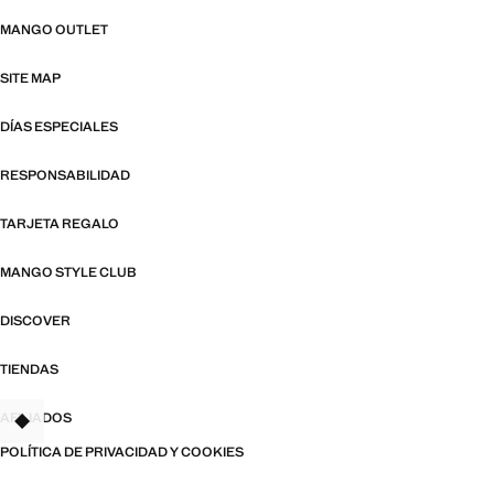
MANGO OUTLET
SITE MAP
DÍAS ESPECIALES
RESPONSABILIDAD
TARJETA REGALO
MANGO STYLE CLUB
DISCOVER
TIENDAS
AFILIADOS
TANT
POLÍTICA DE PRIVACIDAD Y COOKIES