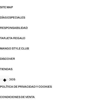
SITE MAP
DÍAS ESPECIALES
RESPONSABILIDAD
TARJETA REGALO
MANGO STYLE CLUB
DISCOVER
TIENDAS
AFILIADOS
TANT
POLÍTICA DE PRIVACIDAD Y COOKIES
CONDICIONES DE VENTA