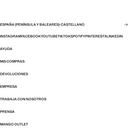
ESPAÑA (PENÍNSULA Y BALEARES)
·
CASTELLANO
INSTAGRAM
FACEBOOK
YOUTUBE
TIKTOK
SPOTIFY
PINTEREST
X
LINKEDIN
AYUDA
MIS COMPRAS
DEVOLUCIONES
EMPRESA
TRABAJA CON NOSOTROS
PRENSA
MANGO OUTLET