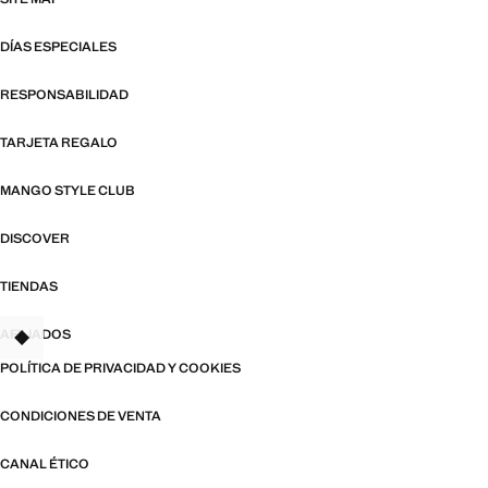
DÍAS ESPECIALES
RESPONSABILIDAD
TARJETA REGALO
MANGO STYLE CLUB
DISCOVER
TIENDAS
AFILIADOS
TANT
POLÍTICA DE PRIVACIDAD Y COOKIES
CONDICIONES DE VENTA
CANAL ÉTICO