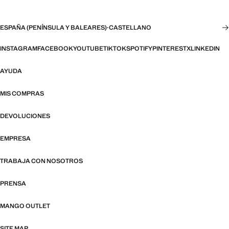
ESPAÑA (PENÍNSULA Y BALEARES)
·
CASTELLANO
INSTAGRAM
FACEBOOK
YOUTUBE
TIKTOK
SPOTIFY
PINTEREST
X
LINKEDIN
AYUDA
MIS COMPRAS
DEVOLUCIONES
EMPRESA
TRABAJA CON NOSOTROS
PRENSA
MANGO OUTLET
SITE MAP