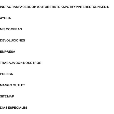
INSTAGRAM
FACEBOOK
YOUTUBE
TIKTOK
SPOTIFY
PINTEREST
X
LINKEDIN
AYUDA
MIS COMPRAS
DEVOLUCIONES
EMPRESA
TRABAJA CON NOSOTROS
PRENSA
MANGO OUTLET
SITE MAP
DÍAS ESPECIALES