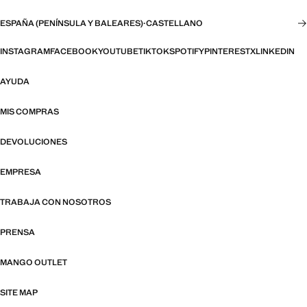
ESPAÑA (PENÍNSULA Y BALEARES)
·
CASTELLANO
INSTAGRAM
FACEBOOK
YOUTUBE
TIKTOK
SPOTIFY
PINTEREST
X
LINKEDIN
AYUDA
MIS COMPRAS
DEVOLUCIONES
EMPRESA
TRABAJA CON NOSOTROS
PRENSA
MANGO OUTLET
SITE MAP