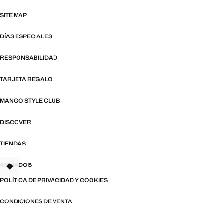
SITE MAP
DÍAS ESPECIALES
RESPONSABILIDAD
TARJETA REGALO
MANGO STYLE CLUB
DISCOVER
TIENDAS
AFILIADOS
TANT
POLÍTICA DE PRIVACIDAD Y COOKIES
CONDICIONES DE VENTA