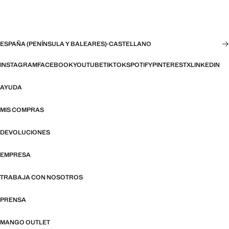
ESPAÑA (PENÍNSULA Y BALEARES)
·
CASTELLANO
INSTAGRAM
FACEBOOK
YOUTUBE
TIKTOK
SPOTIFY
PINTEREST
X
LINKEDIN
AYUDA
MIS COMPRAS
DEVOLUCIONES
EMPRESA
TRABAJA CON NOSOTROS
PRENSA
MANGO OUTLET