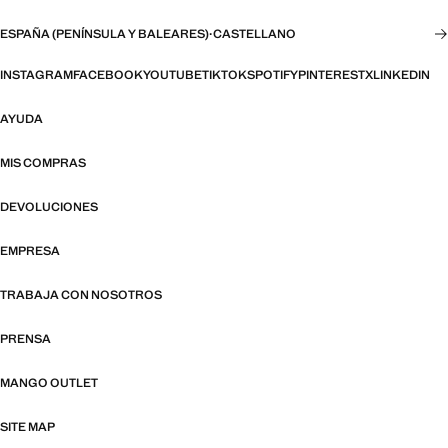
ESPAÑA (PENÍNSULA Y BALEARES)
·
CASTELLANO
INSTAGRAM
FACEBOOK
YOUTUBE
TIKTOK
SPOTIFY
PINTEREST
X
LINKEDIN
AYUDA
MIS COMPRAS
DEVOLUCIONES
EMPRESA
TRABAJA CON NOSOTROS
PRENSA
MANGO OUTLET
SITE MAP