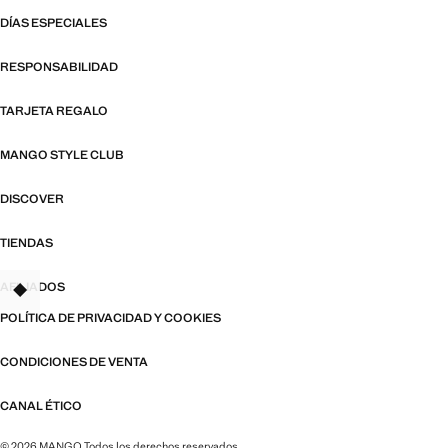
DÍAS ESPECIALES
RESPONSABILIDAD
TARJETA REGALO
MANGO STYLE CLUB
DISCOVER
TIENDAS
AFILIADOS
TANT
POLÍTICA DE PRIVACIDAD Y COOKIES
CONDICIONES DE VENTA
CANAL ÉTICO
© 2026 MANGO Todos los derechos reservados