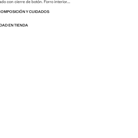
do con cierre de botón. Forro interior.
lus. Total look
COMPOSICIÓN Y CUIDADOS
IDAD EN TIENDA