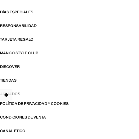
DÍAS ESPECIALES
RESPONSABILIDAD
TARJETA REGALO
MANGO STYLE CLUB
DISCOVER
TIENDAS
AFILIADOS
TANT
POLÍTICA DE PRIVACIDAD Y COOKIES
CONDICIONES DE VENTA
CANAL ÉTICO