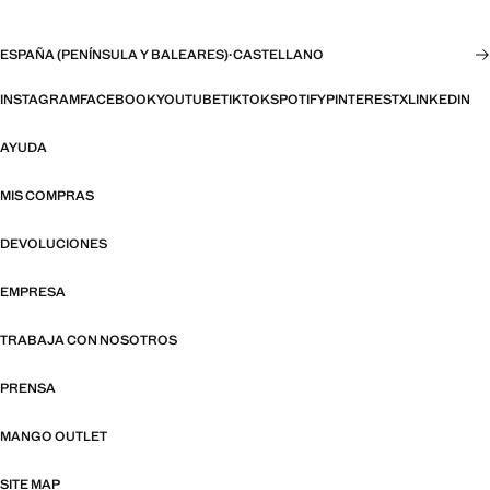
ESPAÑA (PENÍNSULA Y BALEARES)
·
CASTELLANO
INSTAGRAM
FACEBOOK
YOUTUBE
TIKTOK
SPOTIFY
PINTEREST
X
LINKEDIN
AYUDA
MIS COMPRAS
DEVOLUCIONES
EMPRESA
TRABAJA CON NOSOTROS
PRENSA
MANGO OUTLET
SITE MAP