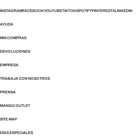
INSTAGRAM
FACEBOOK
YOUTUBE
TIKTOK
SPOTIFY
PINTEREST
X
LINKEDIN
AYUDA
MIS COMPRAS
DEVOLUCIONES
EMPRESA
TRABAJA CON NOSOTROS
PRENSA
MANGO OUTLET
SITE MAP
DÍAS ESPECIALES