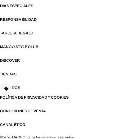
DÍAS ESPECIALES
RESPONSABILIDAD
TARJETA REGALO
MANGO STYLE CLUB
DISCOVER
TIENDAS
AFILIADOS
TANT
POLÍTICA DE PRIVACIDAD Y COOKIES
CONDICIONES DE VENTA
CANAL ÉTICO
© 2026 MANGO Todos los derechos reservados