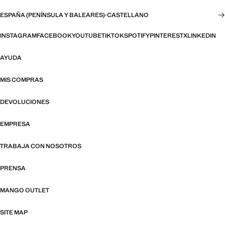
ESPAÑA (PENÍNSULA Y BALEARES)
·
CASTELLANO
INSTAGRAM
FACEBOOK
YOUTUBE
TIKTOK
SPOTIFY
PINTEREST
X
LINKEDIN
AYUDA
MIS COMPRAS
DEVOLUCIONES
EMPRESA
TRABAJA CON NOSOTROS
PRENSA
MANGO OUTLET
SITE MAP